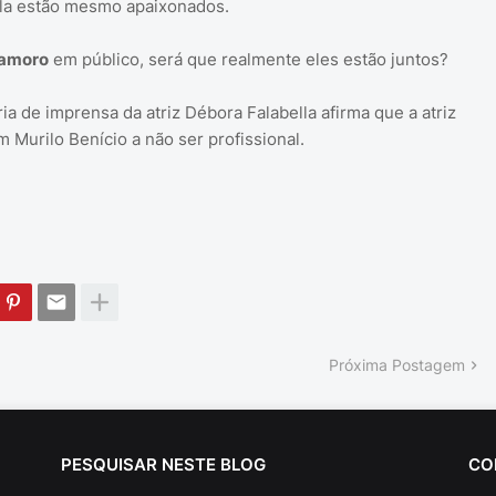
lla estão mesmo apaixonados.
amoro
em público, será que realmente eles estão juntos?
 de imprensa da atriz Débora Falabella afirma que a atriz
Murilo Benício a não ser profissional.
Próxima Postagem
PESQUISAR NESTE BLOG
CO