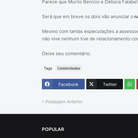
Parece que Murilo Benício e Débora Falabe
Será que em breve os dois vão anunciar o
n
Mesmo com tantas especulações a assessoria
não vive nenhum tive de relacionamento com 
Deixe seu comentário.
Tags
Celebridades
Facebook
Twitter
Postagem Anterior
POPULAR