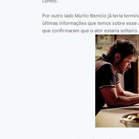
Loreto.
Por outro lado Murilo Benício já teria ter
últimas informações que temos sobre esse 
que confirmaram que o ator estaria solteiro.