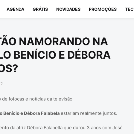
AGENDA
GRÁTIS
NOVIDADES
PROMOÇÕES
TEC
STÃO NAMORANDO NA
LO BENÍCIO E DÉBORA
OS?
12
 de fofocas e notícias da televisão.
o Benício e Débora Falabela
estariam realmente juntos.
ento da atriz Débora Falabella que durou 3 anos com José