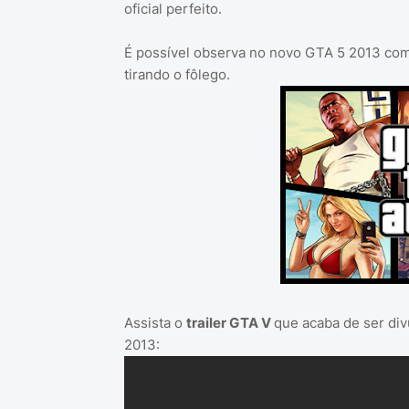
oficial perfeito.
É possível observa no novo GTA 5 2013 com
tirando o fôlego.
Assista o
trailer GTA V
que acaba de ser di
2013: