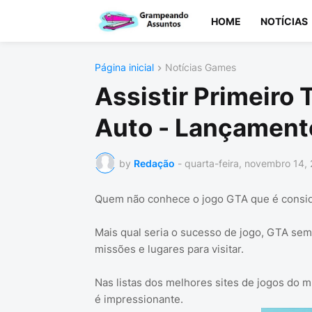
HOME
NOTÍCIAS
Página inicial
Notícias Games
Assistir Primeiro 
Auto - Lançament
by
Redação
-
quarta-feira, novembro 14,
Quem não conhece o jogo GTA que é consid
Mais qual seria o sucesso de jogo, GTA sem
missões e lugares para visitar.
Nas listas dos melhores sites de jogos do 
é impressionante.