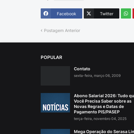
Facebook
Twitter
Postagem Anterior
POPULAR
Contato
sexta-feira, março 06, 2009
Abono Salarial 2026: Tudo q
Você Precisa Saber sobre as
Novas Regras e Datas de
Pagamento PIS/PASEP
terça-feira, novembro 04, 2025
Mega Operação do Serasa Li