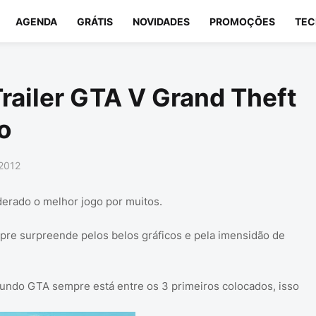
AGENDA
GRÁTIS
NOVIDADES
PROMOÇÕES
TEC
Trailer GTA V Grand Theft
o
 2012
erado o melhor jogo por muitos.
pre surpreende pelos belos gráficos e pela imensidão de
mundo GTA sempre está entre os 3 primeiros colocados, isso