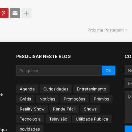
Próxima Postagem
PESQUISAR NESTE BLOG
CO
Agenda
Curiosidades
Entretenimento
ue
Grátis
Notícias
Promoções
Prêmios
Reality Show
Renda Fácil
Shows
Tecnologia
Televisão
Utilidade Pública
novidades
mpa