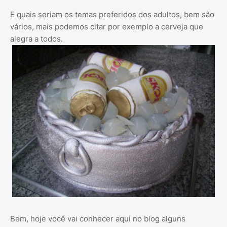
E quais seriam os temas preferidos dos adultos, bem são
vários, mais podemos citar por exemplo a cerveja que
alegra a todos.
Bem, hoje você vai conhecer aqui no blog alguns