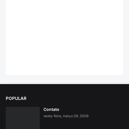
POPULAR
Contato
sexta-feira, março 06, 2009