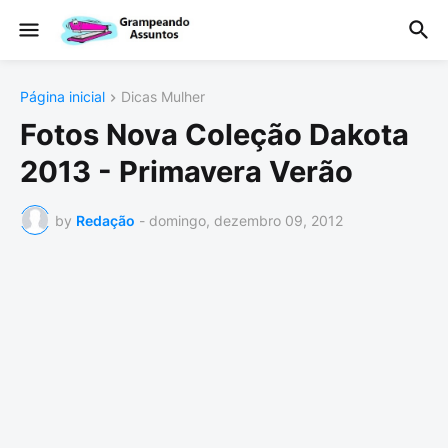
Página inicial
Dicas Mulher
Fotos Nova Coleção Dakota
2013 - Primavera Verão
by
Redação
-
domingo, dezembro 09, 2012