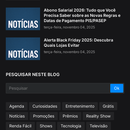
Abono Salarial 2026: Tudo que Você
Precisa Saber sobre as Novas Regras e
Datas de Pagamento PIS/PASEP
terça-feira, novembro 04, 2025
Alerta Black Friday 2025: Descubra
Quais Lojas Evitar
terça-feira, novembro 04, 2025
PESQUISAR NESTE BLOG
Agenda
Curiosidades
Entretenimento
Grátis
Notícias
Promoções
Prêmios
Reality Show
Renda Fácil
Shows
Tecnologia
Televisão