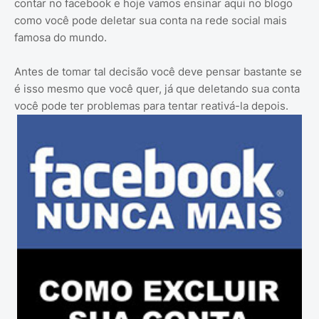
contar no facebook e hoje vamos ensinar aqui no blogo
como você pode deletar sua conta na rede social mais
famosa do mundo.
Antes de tomar tal decisão você deve pensar bastante se
é isso mesmo que você quer, já que deletando sua conta
você pode ter problemas para tentar reativá-la depois.