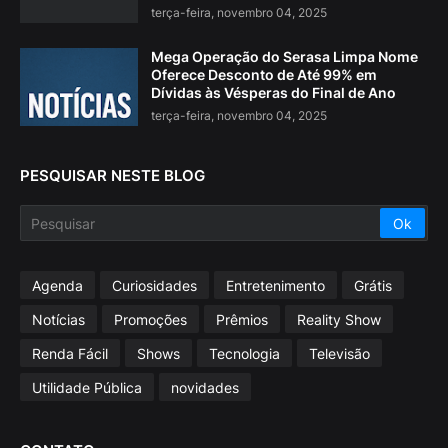
terça-feira, novembro 04, 2025
Mega Operação do Serasa Limpa Nome
Oferece Desconto de Até 99% em
Dívidas às Vésperas do Final de Ano
terça-feira, novembro 04, 2025
PESQUISAR NESTE BLOG
Agenda
Curiosidades
Entretenimento
Grátis
Notícias
Promoções
Prêmios
Reality Show
Renda Fácil
Shows
Tecnologia
Televisão
Utilidade Pública
novidades