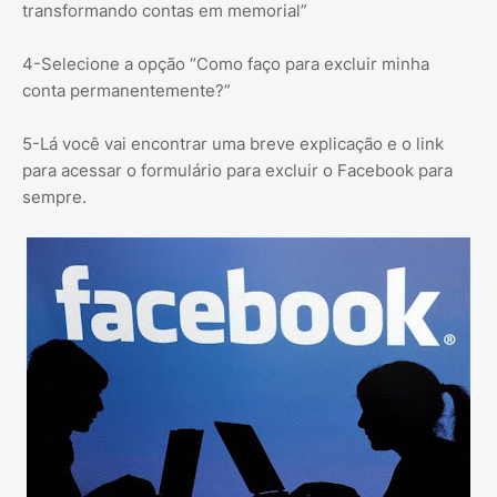
transformando contas em memorial”
4-Selecione a opção “Como faço para excluir minha
conta permanentemente?”
5-Lá você vai encontrar uma breve explicação e o link
para acessar o formulário para excluir o Facebook para
sempre.