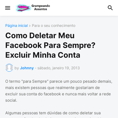
Página inicial
Para o seu conhecimento
Como Deletar Meu
Facebook Para Sempre?
Excluir Minha Conta
by
Johnny
-
sábado, janeiro 19, 2013
O termo "para Sempre" parece um pouco pesado demais,
mais existem pessoas que realmente gostariam de
excluir sua conta do facebook e nunca mais voltar a rede
social.
Algumas pessoas tem dúvidas de como deletar sua