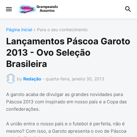
Página inicial
Para o seu conhecimento
Lançamentos Páscoa Garoto
2013 - Ovo Seleção
Brasileira
by
Redação
-
quarta-feira, janeiro 30, 2013
A garoto acaba de divulgar as grandes novidades para
Páscoa 2013 com inspirado em nosso país e a Copa das
confederações.
A união entre o nosso país e o futebol é perfeita, não é
mesmo? Com isso, a Garoto apresenta o ovo de Páscoa