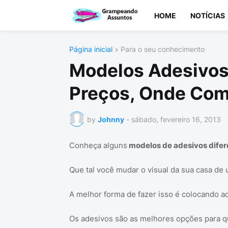
HOME
NOTÍCIAS
Página inicial
Para o seu conhecimento
Modelos Adesivos 
Preços, Onde Com
by
Johnny
-
sábado, fevereiro 16, 2013
Conheça alguns
modelos de adesivos dife
Que tal você mudar o visual da sua casa de 
A melhor forma de fazer isso é colocando ad
Os adesivos são as melhores opções para qu