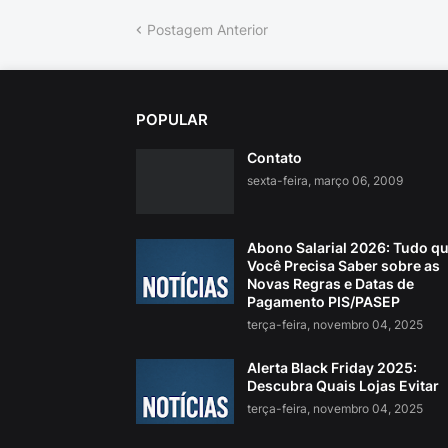
Postagem Anterior
POPULAR
Contato
sexta-feira, março 06, 2009
Abono Salarial 2026: Tudo q
Você Precisa Saber sobre as
Novas Regras e Datas de
Pagamento PIS/PASEP
terça-feira, novembro 04, 2025
Alerta Black Friday 2025:
Descubra Quais Lojas Evitar
terça-feira, novembro 04, 2025