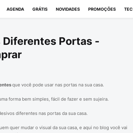
AGENDA
GRÁTIS
NOVIDADES
PROMOÇÕES
TEC
Diferentes Portas -
prar
rentes
que você pode usar nas portas na sua casa.
uma forma bem simples, fácil de fazer e sem sujeira.
esivos diferentes nas portas da sua casa.
em quer mudar o visual da sua casa, e aqui no blog você vai