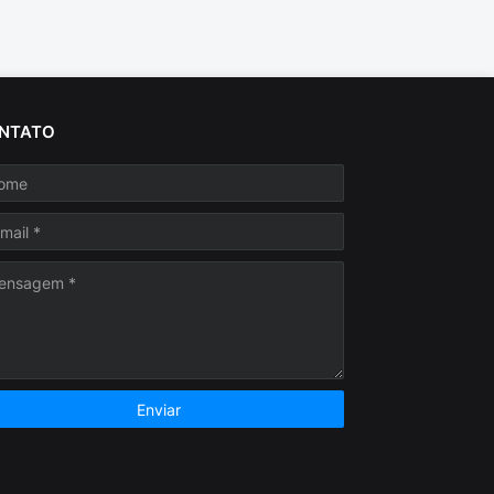
NTATO