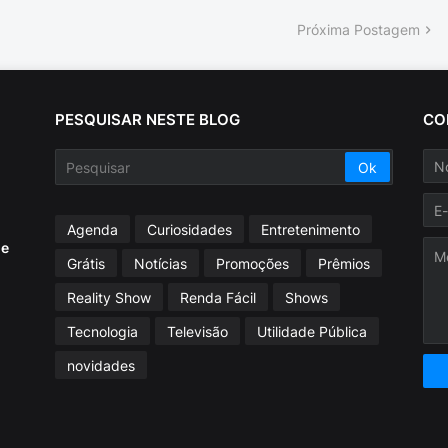
Próxima Postagem
PESQUISAR NESTE BLOG
CO
Agenda
Curiosidades
Entretenimento
ue
Grátis
Notícias
Promoções
Prêmios
Reality Show
Renda Fácil
Shows
Tecnologia
Televisão
Utilidade Pública
novidades