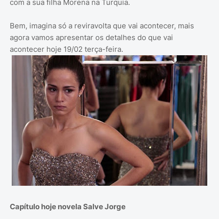
com a sua filha Morena na Turquia.
Bem, imagina só a reviravolta que vai acontecer, mais
agora vamos apresentar os detalhes do que vai
acontecer hoje 19/02 terça-feira.
Capítulo hoje novela Salve Jorge