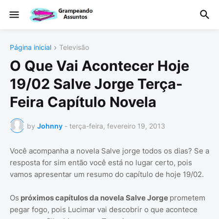
Página inicial
Televisão
O Que Vai Acontecer Hoje
19/02 Salve Jorge Terça-
Feira Capítulo Novela
by
Johnny
-
terça-feira, fevereiro 19, 2013
Você acompanha a novela Salve jorge todos os dias? Se a
resposta for sim então você está no lugar certo, pois
vamos apresentar um resumo do capítulo de hoje 19/02.
Os
próximos capítulos da novela Salve Jorge
prometem
pegar fogo, pois Lucimar vai descobrir o que acontece