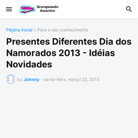
Página inicial
Para o seu conhecimento
Presentes Diferentes Dia dos
Namorados 2013 - Idéias
Novidades
by
Johnny
-
sexta-feira, março 22, 2013