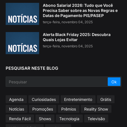
Abono Salarial 2026: Tudo que Você
Precisa Saber sobre as Novas Regras e
Datas de Pagamento PIS/PASEP
terça-feira, novembro 04, 2025
Alerta Black Friday 2025: Descubra
Quais Lojas Evitar
terça-feira, novembro 04, 2025
PESQUISAR NESTE BLOG
Agenda
Curiosidades
Entretenimento
Grátis
Notícias
Promoções
Prêmios
Reality Show
Renda Fácil
Shows
Tecnologia
Televisão