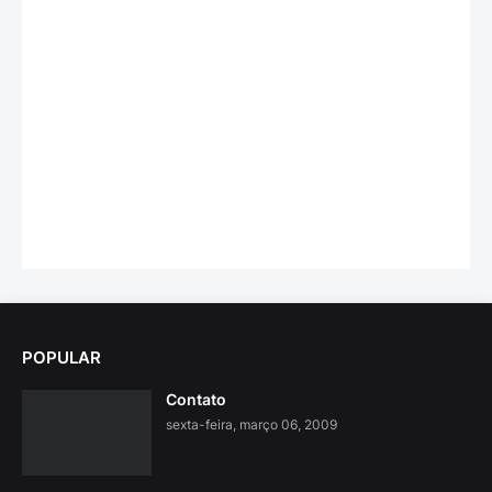
POPULAR
Contato
sexta-feira, março 06, 2009