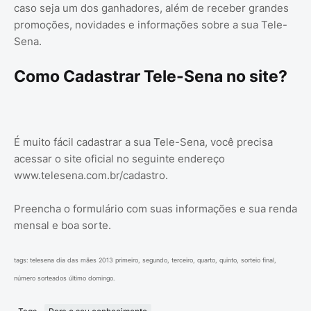
caso seja um dos ganhadores, além de receber grandes
promoções, novidades e informações sobre a sua Tele-
Sena.
Como Cadastrar Tele-Sena no site?
É muito fácil cadastrar a sua Tele-Sena, você precisa
acessar o site oficial no seguinte endereço
www.telesena.com.br/cadastro.
Preencha o formulário com suas informações e sua renda
mensal e boa sorte.
tags: telesena dia das mães 2013 primeiro, segundo, terceiro, quarto, quinto, sorteio final,
número sorteados último domingo.