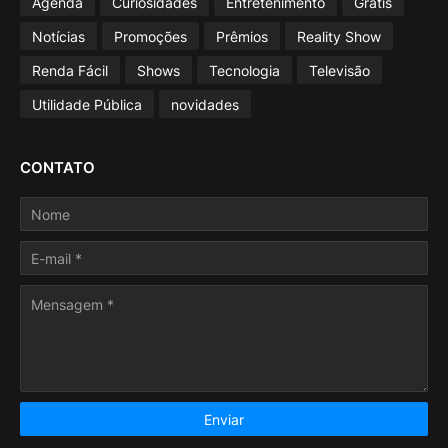
Agenda
Curiosidades
Entretenimento
Grátis
Notícias
Promoções
Prêmios
Reality Show
Renda Fácil
Shows
Tecnologia
Televisão
Utilidade Pública
novidades
CONTATO