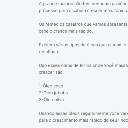
A grande maioria não tem nenhuma paciênci
processo para o cabelo crescer mais rápido
Os remédios caseiros que vamos apresentar 
cabelo cresce mais rápido.
Existem vários tipos de óleos que ajudam o
resultado.
Uso esses óleos de forma onde você massag
crescer são:
1-Óleo coco
2-Óleo joboba
3-Óleo oliva
Usando esses óleos regularmente você vai es
para o crescimento mais rápido do seu lindo