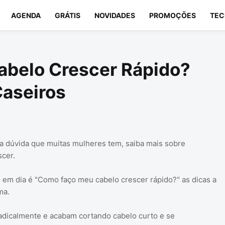
AGENDA
GRÁTIS
NOVIDADES
PROMOÇÕES
TEC
belo Crescer Rápido?
Caseiros
a dúvida que muitas mulheres tem, saiba mais sobre
cer.
em dia é "Como faço meu cabelo crescer rápido?" as dicas a
ma.
dicalmente e acabam cortando cabelo curto e se