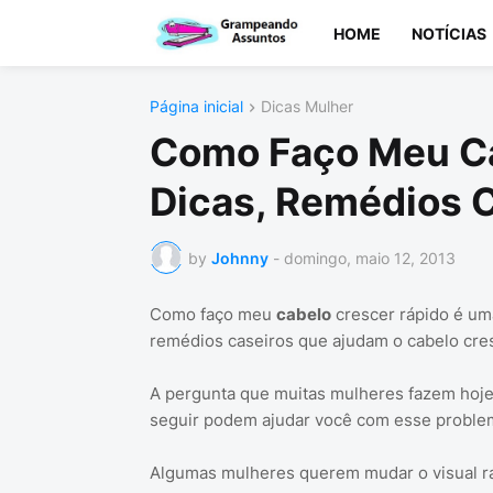
HOME
NOTÍCIAS
Página inicial
Dicas Mulher
Como Faço Meu Ca
Dicas, Remédios 
by
Johnny
-
domingo, maio 12, 2013
Como faço meu
cabelo
crescer rápido é um
remédios caseiros que ajudam o cabelo cres
A pergunta que muitas mulheres fazem hoje 
seguir podem ajudar você com esse proble
Algumas mulheres querem mudar o visual ra