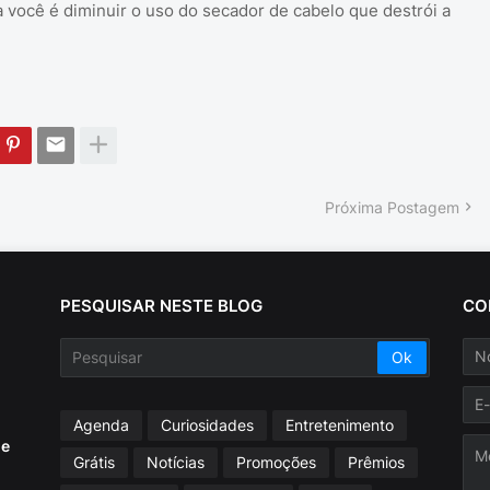
 você é diminuir o uso do secador de cabelo que destrói a
Próxima Postagem
PESQUISAR NESTE BLOG
CO
Agenda
Curiosidades
Entretenimento
ue
Grátis
Notícias
Promoções
Prêmios