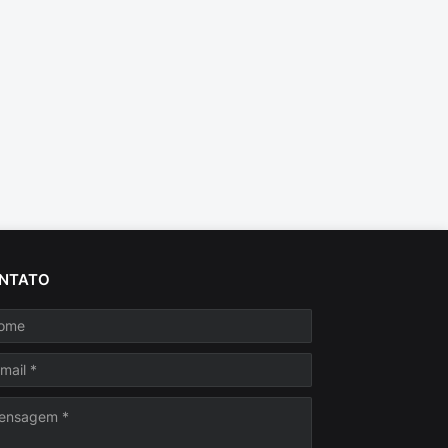
NTATO