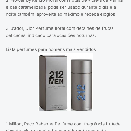
2-Flower by Kenzo Floral com notas de violeta de Parma
e bae caramelizada, pode ser usado durante o dia e a
noite também, aproveite ao máximo e receba elogios.
3-J'ador, Dior Perfume floral com detalhes de frutas
delicadas, indicado para ocasiões noturnas.
Lista perfumes para homens mais vendidos
1 Milion, Paco Rabanne Perfume com fragrância frutada
picante mistura muito frescor diferente cheio de