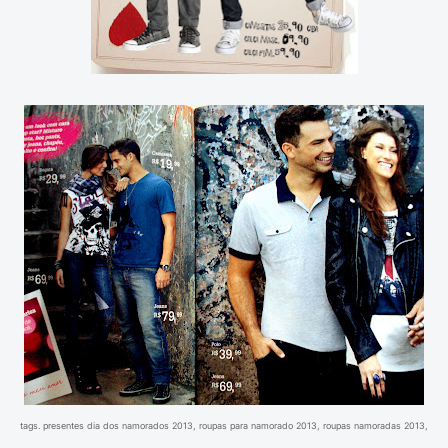
tags. presentes dia dos namorados 2013, roupas para namorado 2013, roupas namoradas 2013,