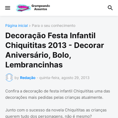
Página inicial
Para o seu conhecimento
Decoração Festa Infantil
Chiquititas 2013 - Decorar
Aniversário, Bolo,
Lembrancinhas
by
Redação
-
quinta-feira, agosto 29, 2013
Confira a decoração de festa infantil Chiquititas uma das
decorações mais pedidas pelas crianças atualmente.
Junto com o sucesso da novela Chiquititas as crianças
querem tudo dos personagens, não é mesmo?