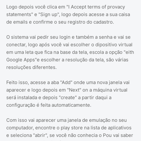
Logo depois você clica em "I Accept terms of provacy
statements" e "Sign up", logo depois acesse a sua caisa
de emails e confirme o seu registro do cadastro.
O sistema vai pedir seu login e também a senha e vai se
conectar, logo após você vai escolher o dipositivo virtual
em uma leta que fica na base da tela, escola a opção "eith
Google Apps"e escolher a resolução da tela, são várias
resoluções diferentes.
Feito isso, acesse a aba "Add" onde uma nova janela vai
aparecer e logo depois em "Next" on a máquina virtual
será instalada e depois "create" a partir daqui a
configuração é feita automaticamente.
Com isso vai aparecer uma janela de emulação no seu
computador, encontre o play store na lista de aplicativos
e seleciona "abrir", se você não conhecia o Pou vai saber