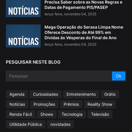
Precisa Saber sobre as Novas Regras e
Datas de Pagamento PIS/PASEP
terça-feira, novembro 04, 2025
Mega Operação do Serasa Limpa Nome
Oferece Desconto de Até 99% em
Dívidas às Vésperas do Final de Ano
terça-feira, novembro 04, 2025
PESQUISAR NESTE BLOG
Agenda
Curiosidades
Entretenimento
Grátis
Notícias
Promoções
Prêmios
Reality Show
Renda Fácil
Shows
Tecnologia
Televisão
Utilidade Pública
novidades