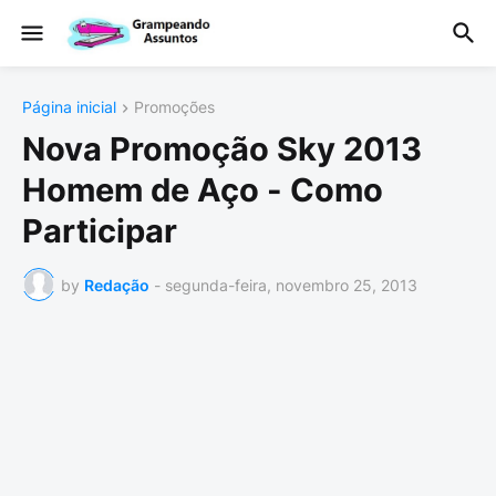
Página inicial
Promoções
Nova Promoção Sky 2013
Homem de Aço - Como
Participar
by
Redação
-
segunda-feira, novembro 25, 2013