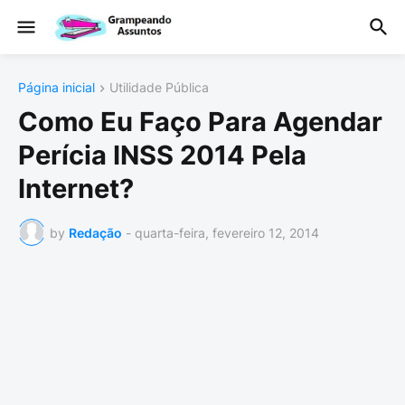
Página inicial
Utilidade Pública
Como Eu Faço Para Agendar
Perícia INSS 2014 Pela
Internet?
by
Redação
-
quarta-feira, fevereiro 12, 2014