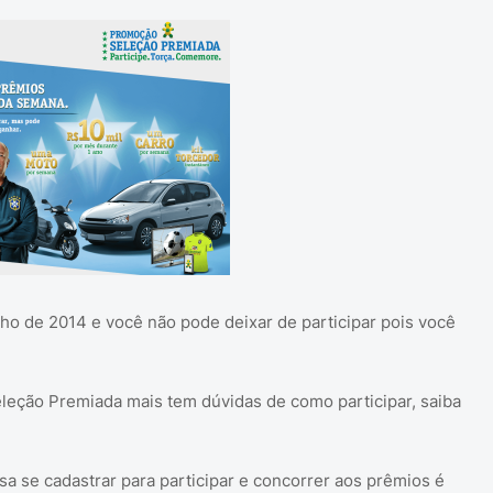
ho de 2014 e você não pode deixar de participar pois você
eção Premiada mais tem dúvidas de como participar, saiba
a se cadastrar para participar e concorrer aos prêmios é