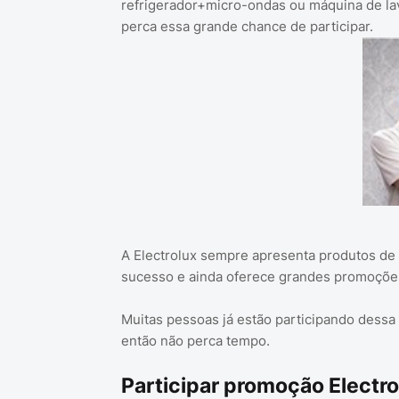
refrigerador+micro-ondas ou máquina de lav
perca essa grande chance de participar.
A Electrolux sempre apresenta produtos de 
sucesso e ainda oferece grandes promoçõe
Muitas pessoas já estão participando dess
então não perca tempo.
Participar promoção Electro