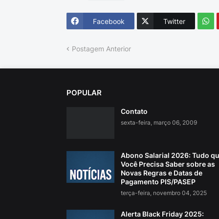
Facebook
Twitter
Postagem Anterior
POPULAR
Contato
sexta-feira, março 06, 2009
Abono Salarial 2026: Tudo q
Você Precisa Saber sobre as
Novas Regras e Datas de
Pagamento PIS/PASEP
terça-feira, novembro 04, 2025
Alerta Black Friday 2025: