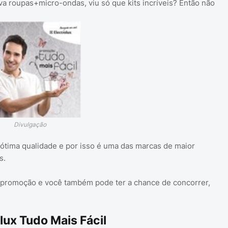
a roupas+micro-ondas, viu só que kits incríveis? Então não
Divulgação
ótima qualidade e por isso é uma das marcas de maior
s.
a promoção e você também pode ter a chance de concorrer,
lux Tudo Mais Fácil