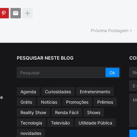
Próxima Postagem
PESQUISAR NESTE BLOG
CO
Agenda
Curiosidades
Entretenimento
ue
Grátis
Notícias
Promoções
Prêmios
Reality Show
Renda Fácil
Shows
Tecnologia
Televisão
Utilidade Pública
novidades