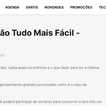
AGENDA
GRÁTIS
NOVIDADES
PROMOÇÕES
TEC
ão Tudo Mais Fácil -
014
il, saiba quais os prêmios e o que fazer para ter a chance
apresentando grandes promoções como é o caso da
 poderá participar de sorteios para concorrer a dois kits um