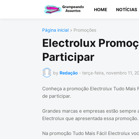
HOME
NOTÍCIAS
Página inicial
Promoções
Electrolux Promoç
Participar
by
Redação
-
terça-feira, novembro 11, 2
Conheça a promoção Electrolux Tudo Mais Fác
de participar.
Grandes marcas e empresas estão sempre 
Electrolux que apresentada essa promoção.
Na promoção Tudo Mais Fácil Electrolux você