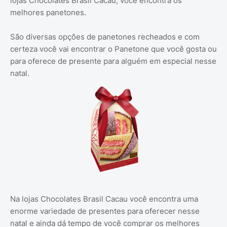
lojas Chocolates Brasil Cacau, você encontra os
melhores panetones.
São diversas opções de panetones recheados e com
certeza você vai encontrar o Panetone que você gosta ou
para oferece de presente para alguém em especial nesse
natal.
Na lojas Chocolates Brasil Cacau você encontra uma
enorme variedade de presentes para oferecer nesse
natal e ainda dá tempo de você comprar os melhores