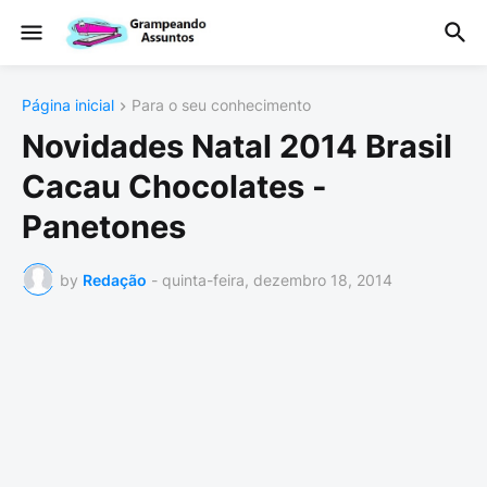
Página inicial
Para o seu conhecimento
Novidades Natal 2014 Brasil
Cacau Chocolates -
Panetones
by
Redação
-
quinta-feira, dezembro 18, 2014