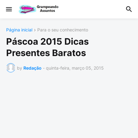
Página inicial
Para o seu conhecimento
Páscoa 2015 Dicas
Presentes Baratos
by
Redação
-
quinta-feira, março 05, 2015