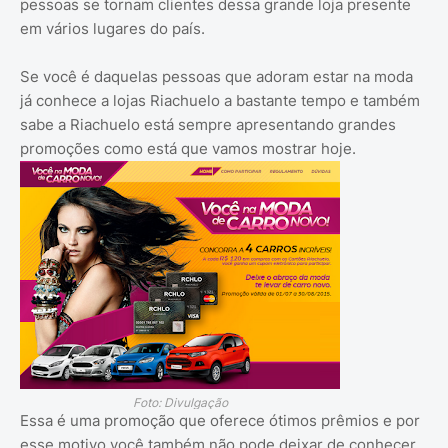
pessoas se tornam clientes dessa grande loja presente
em vários lugares do país.
Se você é daquelas pessoas que adoram estar na moda
já conhece a lojas Riachuelo a bastante tempo e também
sabe a Riachuelo está sempre apresentando grandes
promoções como está que vamos mostrar hoje.
Foto: Divulgação
Essa é uma promoção que oferece ótimos prêmios e por
esse motivo você também não pode deixar de conhecer