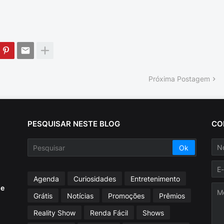
Próxima Postagem
PESQUISAR NESTE BLOG
CO
Agenda
Curiosidades
Entretenimento
ue
Grátis
Notícias
Promoções
Prêmios
Reality Show
Renda Fácil
Shows