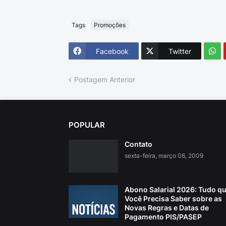
Tags
Promoções
Facebook
Twitter
Postagem Anterior
POPULAR
Contato
sexta-feira, março 06, 2009
Abono Salarial 2026: Tudo q
Você Precisa Saber sobre as
Novas Regras e Datas de
Pagamento PIS/PASEP