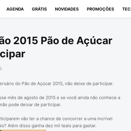
AGENDA
GRÁTIS
NOVIDADES
PROMOÇÕES
TEC
ão 2015 Pão de Açúcar
icipar
5
rsário do Pão de Açúcar 2015, não deixe de participar.
se mês de agosto de 2015 e se você ainda não conhece a
ão pode deixar de participar.
rticiparem vão ter a chance de concorrer a uma incrível
s? Além disso ganha dez mil teais para gastar.