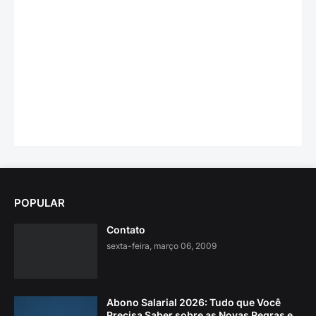
POPULAR
Contato
sexta-feira, março 06, 2009
Abono Salarial 2026: Tudo que Você
Precisa Saber sobre as Novas Regras e