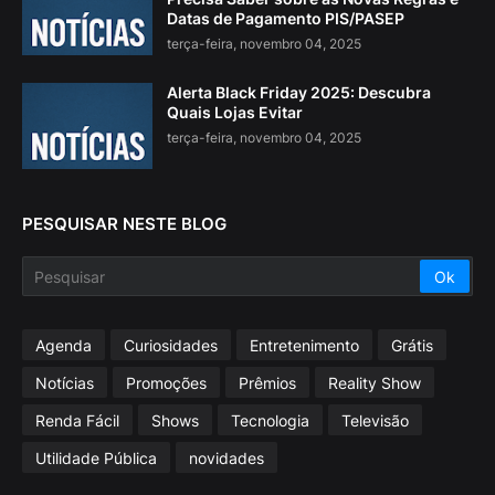
Datas de Pagamento PIS/PASEP
terça-feira, novembro 04, 2025
Alerta Black Friday 2025: Descubra
Quais Lojas Evitar
terça-feira, novembro 04, 2025
PESQUISAR NESTE BLOG
Agenda
Curiosidades
Entretenimento
Grátis
Notícias
Promoções
Prêmios
Reality Show
Renda Fácil
Shows
Tecnologia
Televisão
Utilidade Pública
novidades