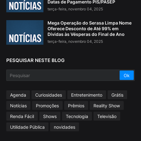
Datas de Pagamento PIS/PASEP
terça-feira, novembro 04, 2025
Mega Operação do Serasa Limpa Nome
Oferece Desconto de Até 99% em
Dívidas às Vésperas do Final de Ano
terça-feira, novembro 04, 2025
PESQUISAR NESTE BLOG
Agenda
Curiosidades
Entretenimento
Grátis
Notícias
Promoções
Prêmios
Reality Show
Renda Fácil
Shows
Tecnologia
Televisão
Utilidade Pública
novidades