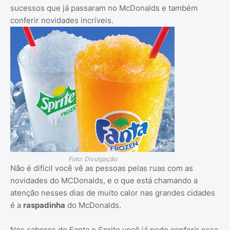
sucessos que já passaram no McDonalds e também
conferir novidades incríveis.
Foto: Divulgação
Não é difícil você vê as pessoas pelas ruas com as
novidades do MCDonalds, e o que está chamando a
atenção nesses dias de muito calor nas grandes cidades
é a
raspadinha
do McDonalds.
Nos sabores de Fanta e Sprite você já pode conferir essa