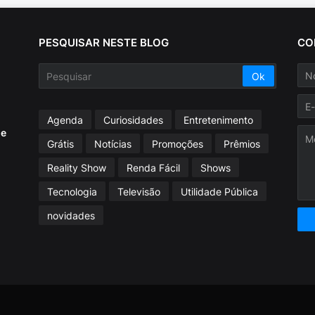
PESQUISAR NESTE BLOG
CO
Agenda
Curiosidades
Entretenimento
ue
Grátis
Notícias
Promoções
Prêmios
Reality Show
Renda Fácil
Shows
Tecnologia
Televisão
Utilidade Pública
novidades