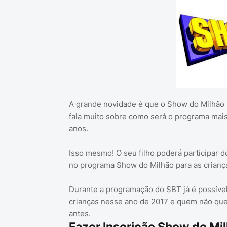
A grande novidade é que o Show do Milhão v
fala muito sobre como será o programa mais
anos.
Isso mesmo! O seu filho poderá participar d
no programa Show do Milhão para as criança
Durante a programação do SBT já é possíve
crianças nesse ano de 2017 e quem não quer
antes.