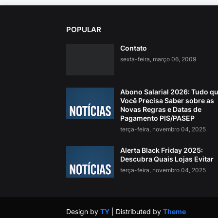
POPULAR
Contato
sexta-feira, março 06, 2009
Abono Salarial 2026: Tudo q
Você Precisa Saber sobre as
Novas Regras e Datas de
Pagamento PIS/PASEP
terça-feira, novembro 04, 2025
Alerta Black Friday 2025:
Descubra Quais Lojas Evitar
terça-feira, novembro 04, 2025
Design by
TY
| Distributed by
Theme