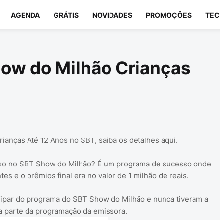
AGENDA
GRÁTIS
NOVIDADES
PROMOÇÕES
TEC
how do Milhão Crianças
ianças Até 12 Anos no SBT, saiba os detalhes aqui.
so no SBT Show do Milhão? É um programa de sucesso onde
tes e o prêmios final era no valor de 1 milhão de reais.
ipar do programa do SBT Show do Milhão e nunca tiveram a
a parte da programação da emissora.