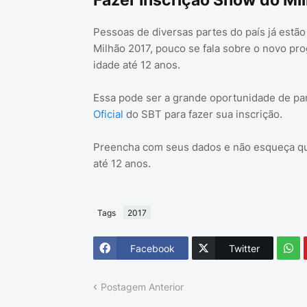
Fazer Inscrição Show do Mi
Pessoas de diversas partes do país já est
Milhão 2017, pouco se fala sobre o novo pro
idade até 12 anos.
Essa pode ser a grande oportunidade de pa
Oficial
do SBT para fazer sua inscrição.
Preencha com seus dados e não esqueça que
até 12 anos.
Tags
2017
Facebook
Twitter
Postagem Anterior