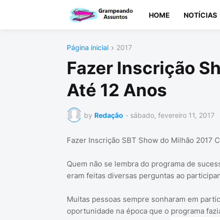
HOME
NOTÍCIAS
Página inicial
2017
Fazer Inscrição S
Até 12 Anos
by
Redação
-
sábado, fevereiro 11, 2017
Fazer Inscrição SBT Show do Milhão 2017 Cr
Quem não se lembra do programa de suces
eram feitas diversas perguntas ao participan
Muitas pessoas sempre sonharam em partic
oportunidade na época que o programa fazi