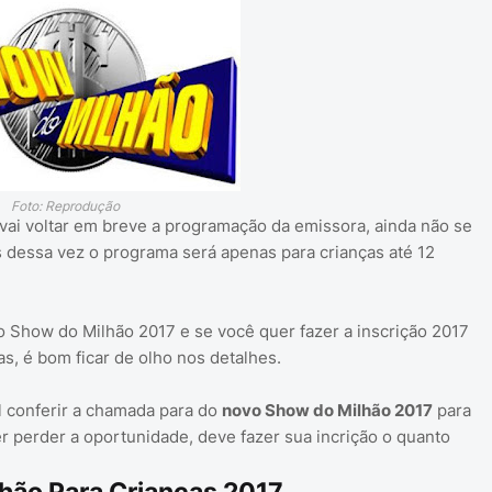
Foto: Reprodução
ai voltar em breve a programação da emissora, ainda não se
 dessa vez o programa será apenas para crianças até 12
o Show do Milhão 2017 e se você quer fazer a inscrição 2017
s, é bom ficar de olho nos detalhes.
l conferir a chamada para do
novo Show do Milhão 2017
para
 perder a oportunidade, deve fazer sua incrição o quanto