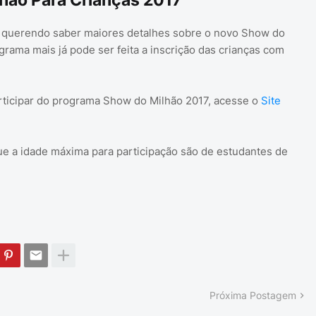
lhão Para Crianças 2017
ão querendo saber maiores detalhes sobre o novo Show do
grama mais já pode ser feita a inscrição das crianças com
rticipar do programa Show do Milhão 2017, acesse o
Site
 a idade máxima para participação são de estudantes de
Próxima Postagem