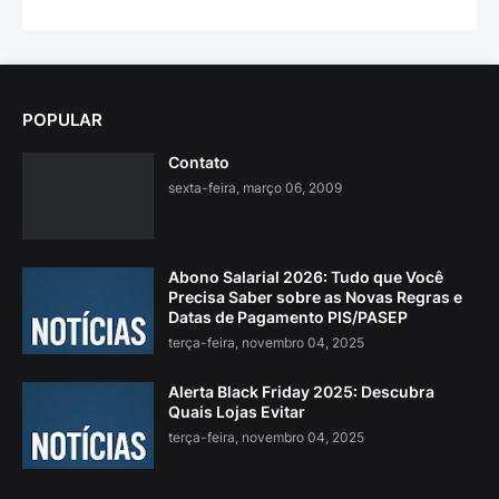
POPULAR
Contato
sexta-feira, março 06, 2009
Abono Salarial 2026: Tudo que Você
Precisa Saber sobre as Novas Regras e
Datas de Pagamento PIS/PASEP
terça-feira, novembro 04, 2025
Alerta Black Friday 2025: Descubra
Quais Lojas Evitar
terça-feira, novembro 04, 2025