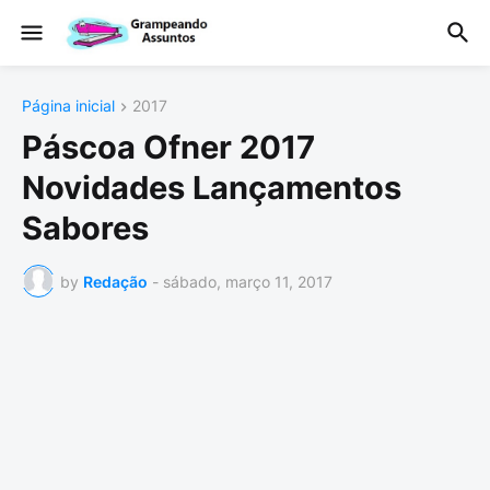
Página inicial
2017
Páscoa Ofner 2017
Novidades Lançamentos
Sabores
by
Redação
-
sábado, março 11, 2017