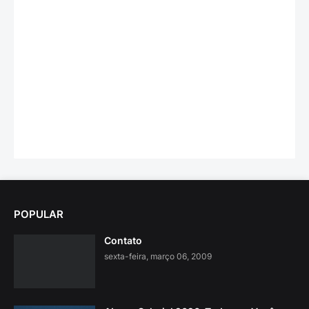
POPULAR
Contato
sexta-feira, março 06, 2009