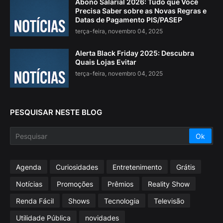
Abono Salarial 2026: Tudo que Você
Precisa Saber sobre as Novas Regras e
Datas de Pagamento PIS/PASEP
terça-feira, novembro 04, 2025
Alerta Black Friday 2025: Descubra
Quais Lojas Evitar
terça-feira, novembro 04, 2025
PESQUISAR NESTE BLOG
Agenda
Curiosidades
Entretenimento
Grátis
Notícias
Promoções
Prêmios
Reality Show
Renda Fácil
Shows
Tecnologia
Televisão
Utilidade Pública
novidades