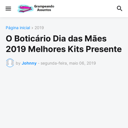
Página inicial
2019
O Boticário Dia das Mães
2019 Melhores Kits Presente
by
Johnny
-
segunda-feira, maio 06, 2019