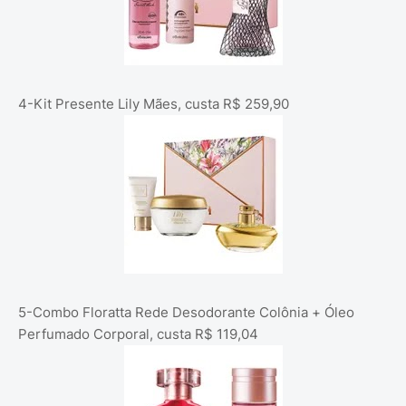
4-Kit Presente Lily Mães, custa R$ 259,90
5-Combo Floratta Rede Desodorante Colônia + Óleo
Perfumado Corporal, custa R$ 119,04