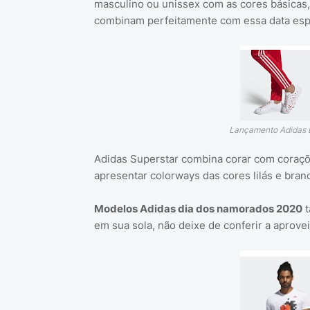
masculino ou unissex com as cores básicas,
combinam perfeitamente com essa data espe
Lançamento Adidas 
Adidas Superstar combina corar com coraçõe
apresentar colorways das cores lilás e bran
Modelos Adidas dia dos namorados 2020
t
em sua sola, não deixe de conferir a aprovei