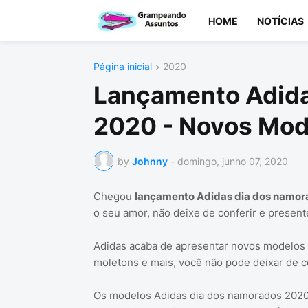
HOME
NOTÍCIAS
Página inicial
2020
Lançamento Adida
2020 - Novos Mod
by
Johnny
-
domingo, junho 07, 2020
Chegou
lançamento Adidas dia dos namor
o seu amor, não deixe de conferir e presen
Adidas acaba de apresentar novos modelos
moletons e mais, você não pode deixar de c
Os modelos Adidas dia dos namorados 2020 