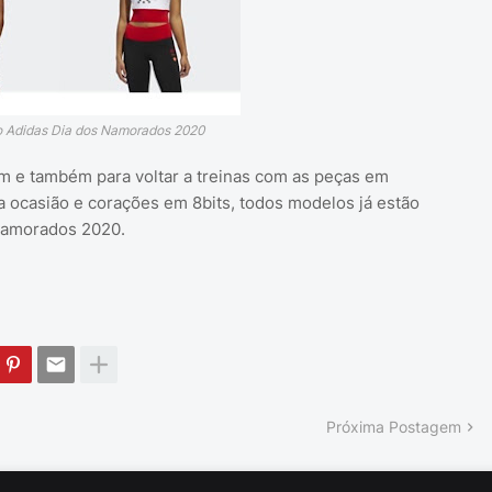
 Adidas Dia dos Namorados 2020
am e também para voltar a treinas com as peças em
a ocasião e corações em 8bits, todos modelos já estão
 namorados 2020.
Próxima Postagem