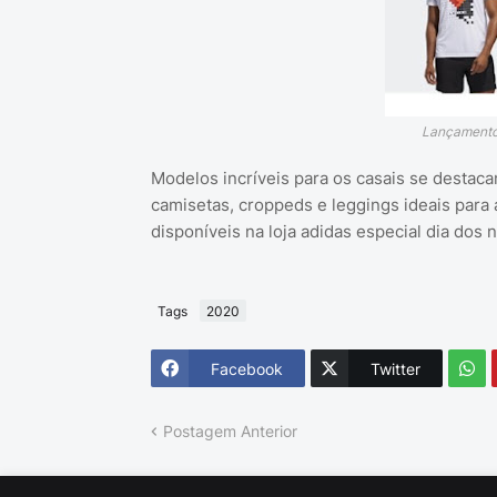
Lançamento
Modelos incríveis para os casais se destac
camisetas, croppeds e leggings ideais para 
disponíveis na loja adidas especial dia dos
Tags
2020
Facebook
Twitter
Postagem Anterior