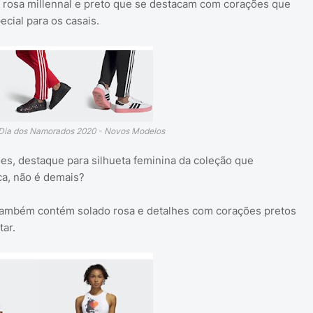
 rosa millennal e preto que se destacam com corações que
cial para os casais.
Dia dos Namorados 2020 - Novos Modelos
s, destaque para silhueta feminina da coleção que
ca, não é demais?
ambém contém solado rosa e detalhes com corações pretos
tar.