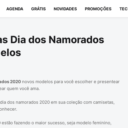
AGENDA
GRÁTIS
NOVIDADES
PROMOÇÕES
TEC
s Dia dos Namorados
elos
ados 2020
novos modelos para você escolher e presentear
tear quem você ama.
 dia dos namorados 2020 em sua coleção com camisetas,
onhecer.
estão fazendo o maior sucesso, seja modelo feminino,