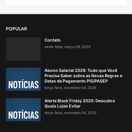
POPULAR
Contato
sexta-feira, março 06, 2009
Abono Salarial 2026: Tudo que Você
Precisa Saber sobre as Novas Regras e
Datas de Pagamento PIS/PASEP
terça-feira, novembro 04, 2025
Alerta Black Friday 2025: Descubra
Quais Lojas Evitar
terça-feira, novembro 04, 2025