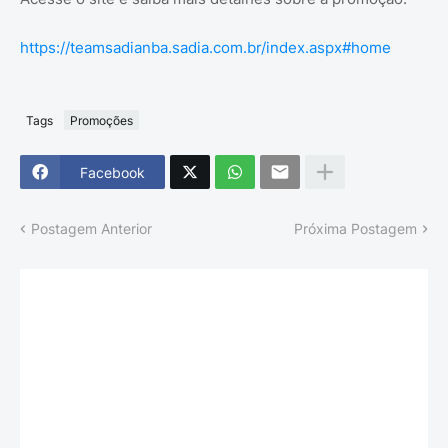
https://teamsadianba.sadia.com.br/index.aspx#home
Tags
Promoções
Facebook
Postagem Anterior
Próxima Postagem