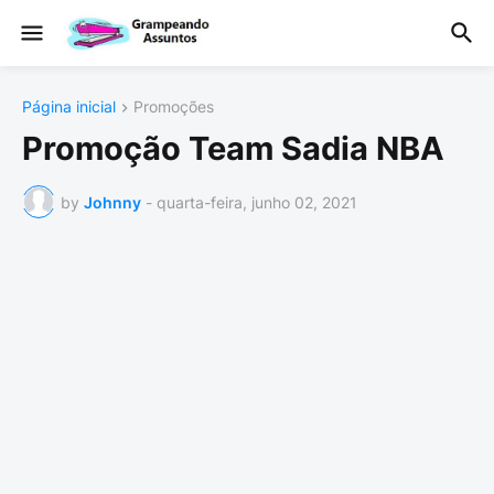
Página inicial
Promoções
Promoção Team Sadia NBA
by
Johnny
-
quarta-feira, junho 02, 2021