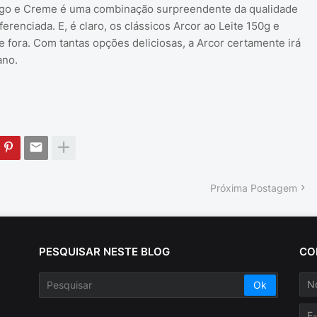
ango e Creme é uma combinação surpreendente da qualidade
enciada. E, é claro, os clássicos Arcor ao Leite 150g e
e fora. Com tantas opções deliciosas, a Arcor certamente irá
ano.
Próxima Postagem
PESQUISAR NESTE BLOG
CO