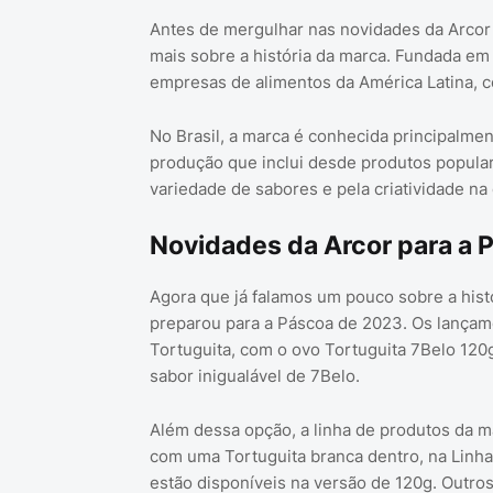
Antes de mergulhar nas novidades da Arcor
mais sobre a história da marca. Fundada em
empresas de alimentos da América Latina, 
No Brasil, a marca é conhecida principalmen
produção que inclui desde produtos populare
variedade de sabores e pela criatividade na
Novidades da Arcor para a 
Agora que já falamos um pouco sobre a hist
preparou para a Páscoa de 2023. Os lançam
Tortuguita, com o ovo Tortuguita 7Belo 120g
sabor inigualável de 7Belo.
Além dessa opção, a linha de produtos da m
com uma Tortuguita branca dentro, na Linha 
estão disponíveis na versão de 120g. Outr