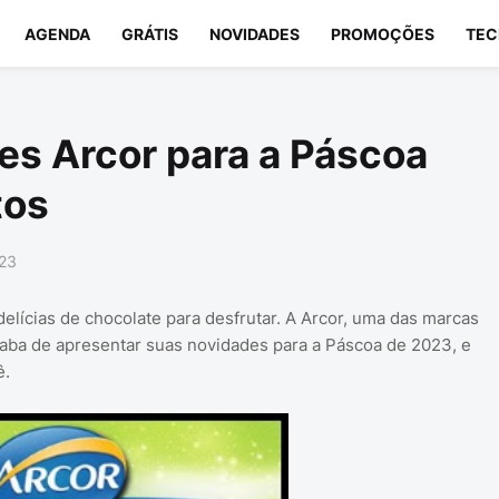
AGENDA
GRÁTIS
NOVIDADES
PROMOÇÕES
TEC
s Arcor para a Páscoa
tos
023
elícias de chocolate para desfrutar. A Arcor, uma das marcas
caba de apresentar suas novidades para a Páscoa de 2023, e
ê.