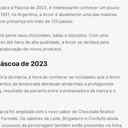
 para a Páscoa de 2023, é interessante conhecer um pouco
 1951, na Argentina, a Arcor é atualmente uma das maiores
com presença em mais de 120 países.
te pelos seus chocolates, balas e biscoitos. Com uma
s até itens de alta qualidade, a Arcor se destaca pela
 elaboração de novos produtos.
Páscoa de 2023
ória da marca, é hora de conhecer as novidades que a Arcor
entos da temporada destacam ainda mais a protagonista
, resultado da parceria entre a embaixadora da marca e o
arca foi ampliada com o novo sabor de Chocolate Branco
Formato. Os sabores de Leite, Brigadeiro e Confeito ainda
os sucessos da personagem também estão presentes na linha,