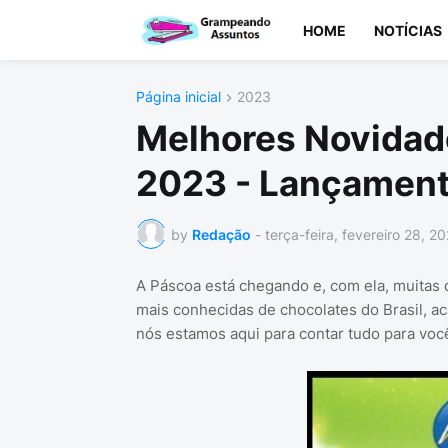
HOME
NOTÍCIAS
Página inicial
2023
Melhores Novidade
2023 - Lançamen
by
Redação
-
terça-feira, fevereiro 28, 2
A Páscoa está chegando e, com ela, muitas d
mais conhecidas de chocolates do Brasil, a
nós estamos aqui para contar tudo para voc