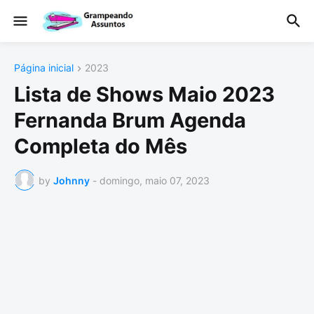
Página inicial
2023
Lista de Shows Maio 2023
Fernanda Brum Agenda
Completa do Mês
by
Johnny
-
domingo, maio 07, 2023