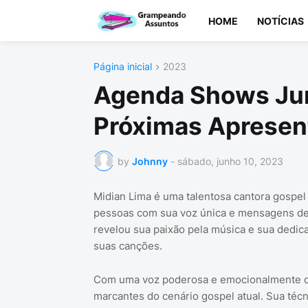
HOME
NOTÍCIAS
Página inicial
2023
Agenda Shows Ju
Próximas Apresen
by
Johnny
-
sábado, junho 10, 2023
Midian Lima é uma talentosa cantora gospel
pessoas com sua voz única e mensagens de 
revelou sua paixão pela música e sua dedi
suas canções.
Com uma voz poderosa e emocionalmente ca
marcantes do cenário gospel atual. Sua téc