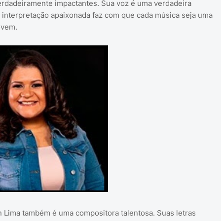
rdadeiramente impactantes. Sua voz é uma verdadeira
 interpretação apaixonada faz com que cada música seja uma
uvem.
an Lima também é uma compositora talentosa. Suas letras