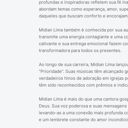
profundas e inspiradoras refletem sua fé i
abordam temas como esperança, amor, super
daqueles que buscam conforto e encorajam
Midian Lima também é conhecida por sua aut
transmite uma energia contagiante e uma c
cativante e sua entrega emocional fazem c
transformadora para todos os presentes.
Ao longo de sua carreira, Midian Lima lanço
"Prioridade". Suas músicas têm alcançado 
verdadeiros hinos de adoração em igrejas po
têm sido reconhecidos com prêmios e indi
Midian Lima é mais do que uma cantora gosp
Deus. Sua voz poderosa e suas mensagens d
levando-as a uma conexão mais profunda com
e um lembrete constante do amor incondici