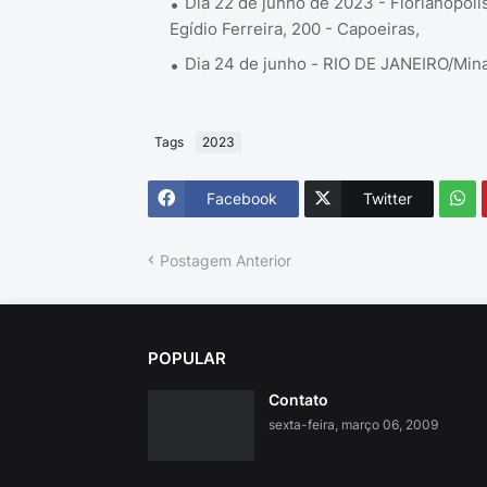
Dia 22 de junho de 2023 - Florianópolis
Egídio Ferreira, 200 - Capoeiras,
Dia 24 de junho - RIO DE JANEIRO/Min
Tags
2023
Facebook
Twitter
Postagem Anterior
POPULAR
Contato
sexta-feira, março 06, 2009