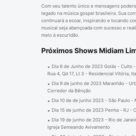
Com seu talento único e mensagens poderosa
legado na música gospel brasileira. Sua cont
continuará a ecoar, inspirando e tocando c
musical seja abençoada com sucesso e reali
meio à escuridão.
Próximos Shows Midiam Li
Dia 8 de Junho de 2023 Goiás - Culto -
Rua 4, Qd 17, Lt 3 - Residencial Vitória, I
Dia 9 de junho de 2023 Maranhão - Urb
Corredor da Bênção
Dia 10 de de junho 2023 - São Paulo 
Dia 15 de junho de 2023 Penha - RJ - Cu
Dia 19 de junho de 2023 - Rio de Janei
Igreja Semeando Avivamento