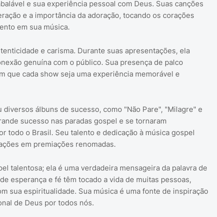
nabalável e sua experiência pessoal com Deus. Suas canções
ação e a importância da adoração, tocando os corações
ento em sua música.
enticidade e carisma. Durante suas apresentações, ela
onexão genuína com o público. Sua presença de palco
om que cada show seja uma experiência memorável e
u diversos álbuns de sucesso, como "Não Pare", "Milagre" e
grande sucesso nas paradas gospel e se tornaram
r todo o Brasil. Seu talento e dedicação à música gospel
cações em premiações renomadas.
el talentosa; ela é uma verdadeira mensageira da palavra de
e esperança e fé têm tocado a vida de muitas pessoas,
 sua espiritualidade. Sua música é uma fonte de inspiração
onal de Deus por todos nós.