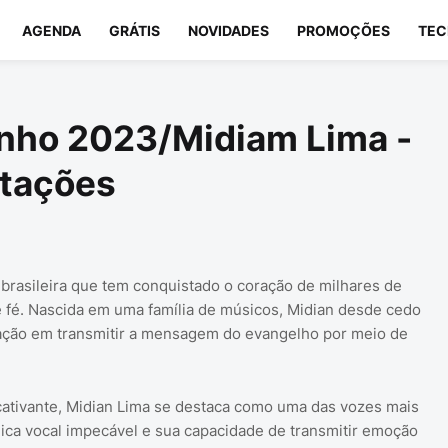
AGENDA
GRÁTIS
NOVIDADES
PROMOÇÕES
TEC
nho 2023/Midiam Lima -
tações
 brasileira que tem conquistado o coração de milhares de
fé. Nascida em uma família de músicos, Midian desde cedo
cação em transmitir a mensagem do evangelho por meio de
tivante, Midian Lima se destaca como uma das vozes mais
nica vocal impecável e sua capacidade de transmitir emoção