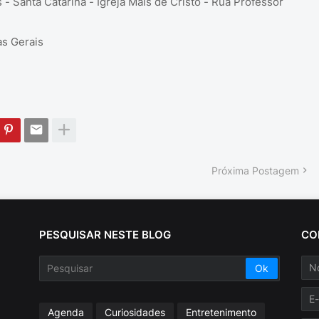
 - Santa Catarina - Igreja Mais de Cristo - Rua Professor
as Gerais
Próxima Postagem
PESQUISAR NESTE BLOG
CO
Agenda
Curiosidades
Entretenimento