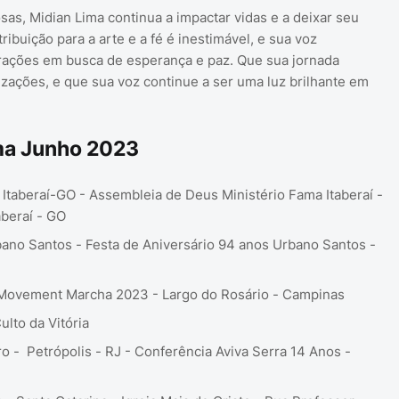
s, Midian Lima continua a impactar vidas e a deixar seu
ribuição para a arte e a fé é inestimável, e sua voz
orações em busca de esperança e paz. Que sua jornada
zações, e que sua voz continue a ser uma luz brilhante em
ma Junho 2023
 Itaberaí-GO - Assembleia de Deus Ministério Fama Itaberaí -
taberaí - GO
ano Santos - Festa de Aniversário 94 anos Urbano Santos -
- Movement Marcha 2023 - Largo do Rosário - Campinas
lto da Vitória
ro - Petrópolis - RJ - Conferência Aviva Serra 14 Anos -