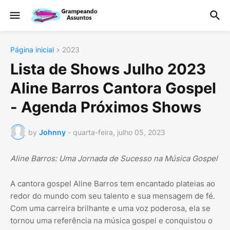
Página inicial
2023
Lista de Shows Julho 2023
Aline Barros Cantora Gospel
- Agenda Próximos Shows
by
Johnny
-
quarta-feira, julho 05, 2023
Aline Barros: Uma Jornada de Sucesso na Música Gospel
A cantora gospel Aline Barros tem encantado plateias ao
redor do mundo com seu talento e sua mensagem de fé.
Com uma carreira brilhante e uma voz poderosa, ela se
tornou uma referência na música gospel e conquistou o