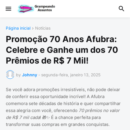
Página inicial
Notícias
Promoção 70 Anos Afubra:
Celebre e Ganhe um dos 70
Prêmios de R$ 7 Mil!
by
Johnny
-
segunda-feira, janeiro 13, 2025
Se você adora promoções irresistíveis, não pode deixar
de conferir essa oportunidade incrível! A Afubra
comemora sete décadas de história e quer compartilhar
essa alegria com você, oferecendo
70 prêmios no valor
de R$ 7 mil cada
! 🎁✨ É a chance perfeita para
transformar suas compras em grandes conquistas.