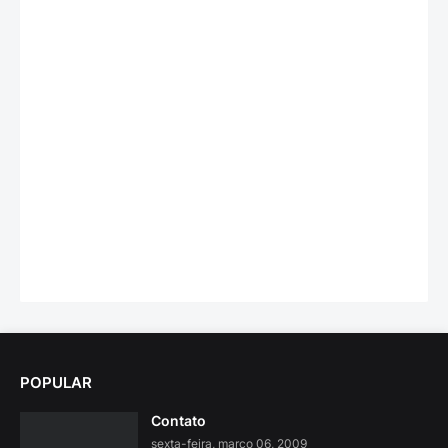
POPULAR
Contato
sexta-feira, março 06, 2009