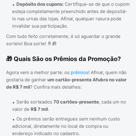
Depósito dos cupons:
Certifique-se de que o cupom
esteja completamente preenchido antes de depositá-
lo nas urnas das lojas. Afinal, qualquer rasura pode
invalidar sua participação.
Com tudo feito corretamente, é só aguardar o grande
sorteio! Boa sorte! 🤞🎁
🎁 Quais São os Prêmios da Promoção?
Agora vem a melhor parte: os
prêmios
! Afinal, quem não
gostaria de ganhar
um cartão-presente Afubra no valor
de R$ 7 mil
? Confira mais detalhes:
Serão sorteados
70 cartões-presente
, cada um no
valor de
R$ 7 mil
.
Os prêmios serão entregues sem nenhum custo
adicional, diretamente no local de compra ou
endereço indicado no cadastro.