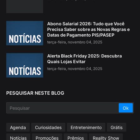
Abono Salarial 2026: Tudo que Você
Precisa Saber sobre as Novas Regras e
Datas de Pagamento PIS/PASEP
terça-feira, novembro 04, 2025
Alerta Black Friday 2025: Descubra
Quais Lojas Evitar
terça-feira, novembro 04, 2025
PESQUISAR NESTE BLOG
Agenda
Curiosidades
Entretenimento
Grátis
Notícias
Promoções
Prêmios
Reality Show