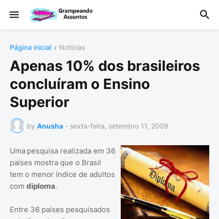
Página inicial
Notícias
Apenas 10% dos brasileiros
concluíram o Ensino
Superior
by
Anusha
-
sexta-feira, setembro 11, 2009
Uma
pesquisa realizada em 36
países mostra que o Brasil
tem o menor índice de adultos
com
diploma
.
Entre 36 países pesquisados