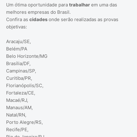
Um ótima oportunidade para
trabalhar
em uma das
melhores empresas do Brasil.
Confira as
cidades
onde serão realizadas as provas
objetivas:
Aracaju/SE,
Belém/PA
Belo Horizonte/MG
Brasília/DF,
Campinas/SP,
Curitiba/PR,
Florianópolis/SC,
Fortaleza/CE,
Macaé/RJ,
Manaus/AM,
Natal/RN,
Porto Alegre/RS,
Recife/PE,
Rio de Janeiro/RJ,