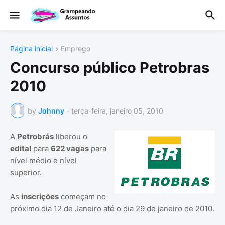
Página inicial
Emprego
Concurso público Petrobras
2010
by
Johnny
-
terça-feira, janeiro 05, 2010
A
Petrobrás
liberou o
edital
para
622 vagas
para
nível médio e nível
superior.
As
inscrições
começam no
próximo dia 12 de Janeiro até o dia 29 de janeiro de 2010.