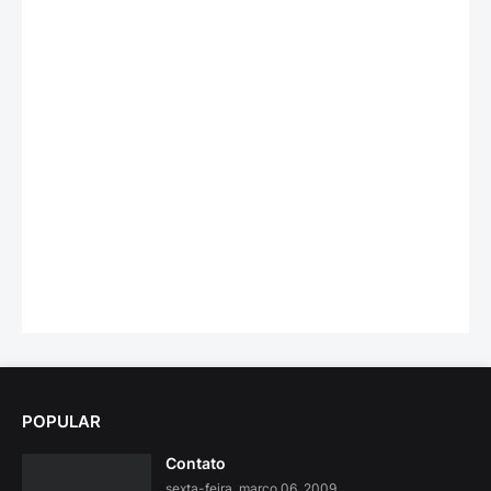
POPULAR
Contato
sexta-feira, março 06, 2009