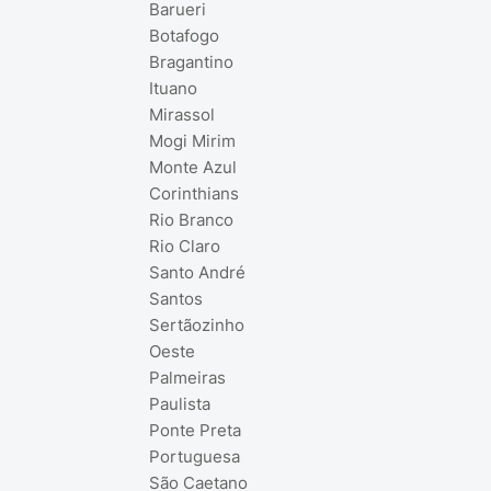
Barueri
Botafogo
Bragantino
Ituano
Mirassol
Mogi Mirim
Monte Azul
Corinthians
Rio Branco
Rio Claro
Santo André
Santos
Sertãozinho
Oeste
Palmeiras
Paulista
Ponte Preta
Portuguesa
São Caetano