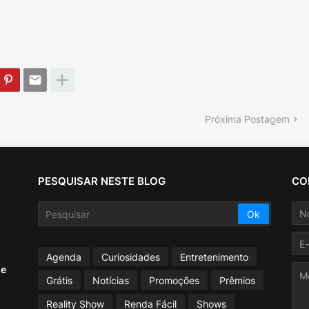
Próxima Postagem
PESQUISAR NESTE BLOG
CO
Agenda
Curiosidades
Entretenimento
ue
Grátis
Notícias
Promoções
Prêmios
Reality Show
Renda Fácil
Shows