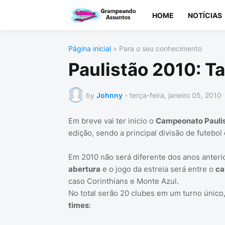
HOME
NOTÍCIAS
Página inicial
Para o seu conhecimento
Paulistão 2010: T
by
Johnny
-
terça-feira, janeiro 05, 2010
Em breve vai ter inicio o
Campeonato Paulis
edição, sendo a principal divisão de futebol
Em 2010 não será diferente dos anos anteri
abertura
e o jogo da estreia será entre o
ca
caso Corinthians e Monte Azul.
No total serão 20 clubes em um turno únic
times
: