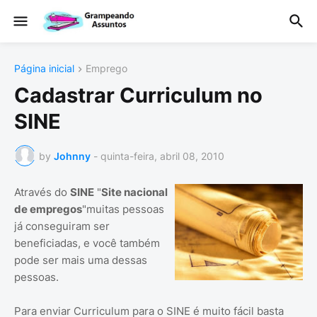
Página inicial
Emprego
Cadastrar Curriculum no
SINE
by
Johnny
-
quinta-feira, abril 08, 2010
Através do
SINE
"
Site nacional
de empregos
"muitas pessoas
já conseguiram ser
beneficiadas, e você também
pode ser mais uma dessas
pessoas.
Para enviar Curriculum para o SINE é muito fácil basta