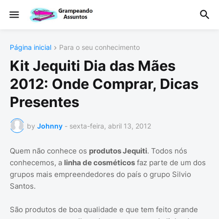
Página inicial
Para o seu conhecimento
Kit Jequiti Dia das Mães
2012: Onde Comprar, Dicas
Presentes
by
Johnny
-
sexta-feira, abril 13, 2012
Quem não conhece os
produtos Jequiti
. Todos nós
conhecemos, a
linha de cosméticos
faz parte de um dos
grupos mais empreendedores do país o grupo Silvio
Santos.
São produtos de boa qualidade e que tem feito grande