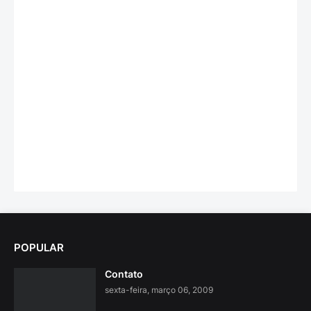
POPULAR
Contato
sexta-feira, março 06, 2009