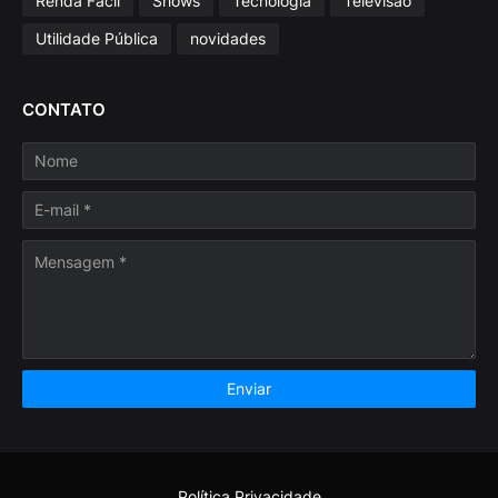
Renda Fácil
Shows
Tecnologia
Televisão
Utilidade Pública
novidades
CONTATO
Política Privacidade