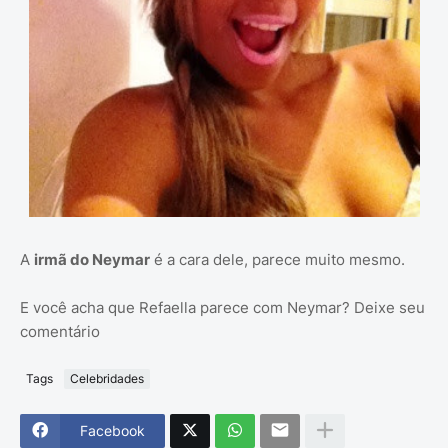
A
irmã do Neymar
é a cara dele, parece muito mesmo.
E você acha que Refaella parece com Neymar? Deixe seu
comentário
Tags
Celebridades
Facebook