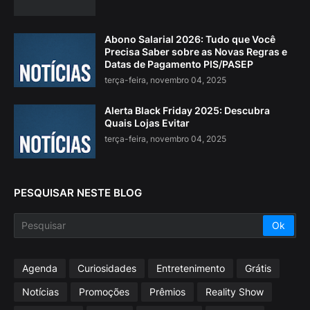
Abono Salarial 2026: Tudo que Você
Precisa Saber sobre as Novas Regras e
Datas de Pagamento PIS/PASEP
terça-feira, novembro 04, 2025
Alerta Black Friday 2025: Descubra
Quais Lojas Evitar
terça-feira, novembro 04, 2025
PESQUISAR NESTE BLOG
Agenda
Curiosidades
Entretenimento
Grátis
Notícias
Promoções
Prêmios
Reality Show