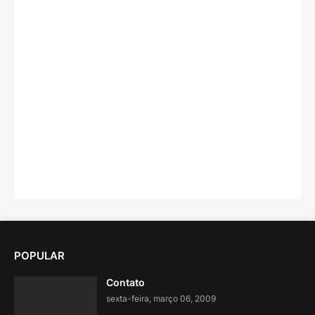
POPULAR
Contato
sexta-feira, março 06, 2009