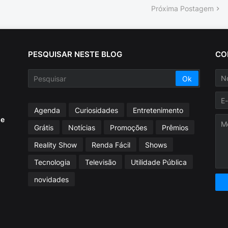
Próxima Postagem
PESQUISAR NESTE BLOG
CO
Agenda
Curiosidades
Entretenimento
ue
Grátis
Notícias
Promoções
Prêmios
Reality Show
Renda Fácil
Shows
Tecnologia
Televisão
Utilidade Pública
novidades