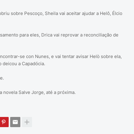
riu sobre Pescoço, Sheila vai aceitar ajudar a Helô, Élcio
samento para eles, Drica vai reprovar a reconciliação de
ncontrar-se con Nunes, e vai tentar avisar Helò sobre ela,
o deicou a Capadócia.
e.
 novela Salve Jorge, até a próxima.