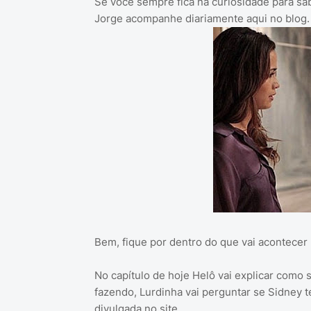
Se você sempre fica na curiosidade para sab
Jorge acompanhe diariamente aqui no blog.
Bem, fique por dentro do que vai acontecer 
No capítulo de hoje Helô vai explicar como s
fazendo, Lurdinha vai perguntar se Sidney t
divulgada no site.