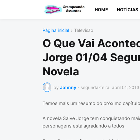
HOME
NOTÍCIAS
Página inicial
Televisão
O Que Vai Acontec
Jorge 01/04 Segun
Novela
by
Johnny
-
segunda-feira, abril 01, 2013
Temos mais um resumo do próximo capítulo 
A novela Salve Jorge tem conquistando mais 
personagens está agradando a todos.