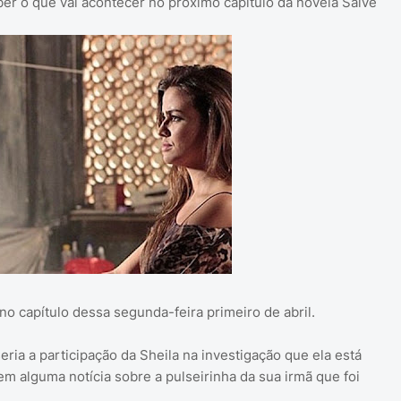
er o que vai acontecer no próximo capítulo da novela Salve
no capítulo dessa segunda-feira primeiro de abril.
eria a participação da Sheila na investigação que ela está
em alguma notícia sobre a pulseirinha da sua irmã que foi