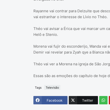
Rayanne vai contrar para Delzuite que descob
vai estranhar o interesse de Lívio no Théo.
Théo vai avisar a Érica que vai marcar um ca
Helô e Stenio.
Morena vai fujir do esconderijo, Wanda vai e
Demir vai revelar para Zyah qye a Bianca nã
Théo vai ver a Morena na igreja de São Jorg
Essas são as emoções do capítulo de hoje da
Tags
Televisão
Facebook
Twitter