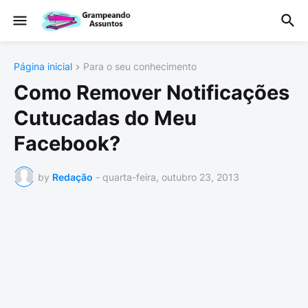
Página inicial
Para o seu conhecimento
Como Remover Notificações
Cutucadas do Meu
Facebook?
by
Redação
-
quarta-feira, outubro 23, 2013