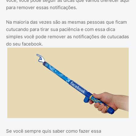
você, você pode seguir as dicas que vamos oferecer aqui
para remover essas notificações.
Na maioria das vezes são as mesmas pessoas que ficam
cutucando para tirar sua paciência e com essa dica
simples você pode remover as notificações de cutucadas
do seu facebook.
Se você sempre quis saber como fazer essa