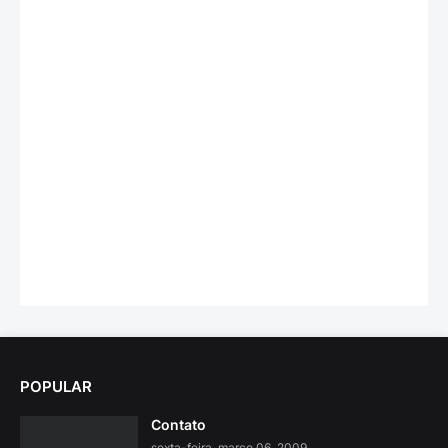
POPULAR
Contato
sexta-feira, março 06, 2009