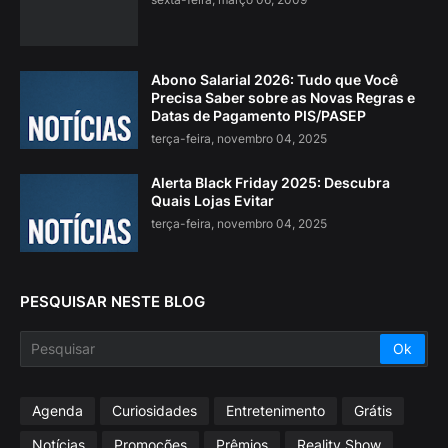
Abono Salarial 2026: Tudo que Você
Precisa Saber sobre as Novas Regras e
Datas de Pagamento PIS/PASEP
terça-feira, novembro 04, 2025
Alerta Black Friday 2025: Descubra
Quais Lojas Evitar
terça-feira, novembro 04, 2025
PESQUISAR NESTE BLOG
Agenda
Curiosidades
Entretenimento
Grátis
Notícias
Promoções
Prêmios
Reality Show