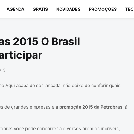
AGENDA
GRÁTIS
NOVIDADES
PROMOÇÕES
TEC
s 2015 O Brasil
articipar
015
e Aqui acaba de ser lançada, não deixe de conferir quais
es de grandes empresas e a
promoção 2015 da Petrobras
já
obras você pode concorrer a diversos prêmios incríveis,