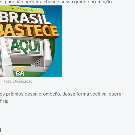
ões para não perder a chance nessa grande promoção.
Foto: Divulgação
os prêmios dessa promoção, desse forma você vai querer
ira:
d