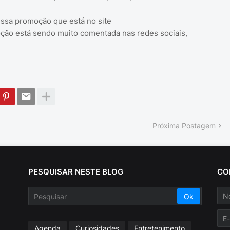
essa promoção que está no site
ão está sendo muito comentada nas redes sociais,
Próxima Postagem
PESQUISAR NESTE BLOG
CO
Agenda
Curiosidades
Entretenimento