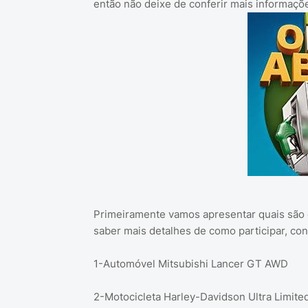
então não deixe de conferir mais informaç
Primeiramente vamos apresentar quais são 
saber mais detalhes de como participar, conf
1-Automóvel Mitsubishi Lancer GT AWD
2-Motocicleta Harley-Davidson Ultra Limite