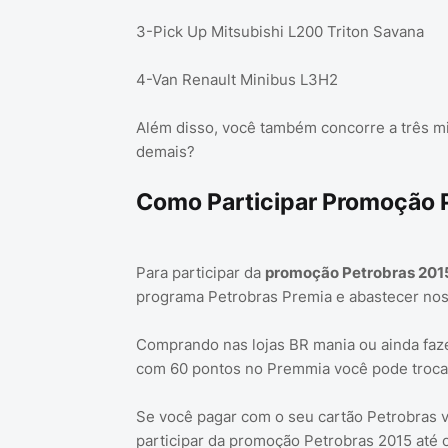
3-Pick Up Mitsubishi L200 Triton Savana
4-Van Renault Minibus L3H2
Além disso, você também concorre a três mil
demais?
Como Participar Promoção 
Para participar da
promoção Petrobras 201
programa Petrobras Premia e abastecer nos
Comprando nas lojas BR mania ou ainda faz
com 60 pontos no Premmia você pode troca
Se você pagar com o seu cartão Petrobras 
participar da promoção Petrobras 2015 até o d