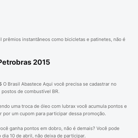
 prêmios instantâneos como bicicletas e patinetes, não é
Petrobras 2015
5
O Brasil Abastece Aqui você precisa se cadastrar no
 postos de combustível BR.
endo uma troca de óleo com lubrax você acumula pontos e
r por um cupom para participar dessa promoção.
você ganha pontos em dobro, não é demais? Você pode
ia 10 de abril, não deixa de participar.