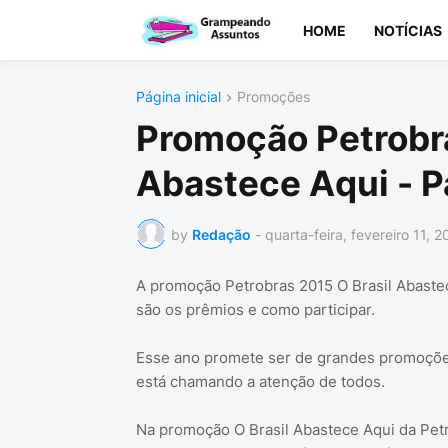
HOME
NOTÍCIAS
Página inicial
Promoções
Promoção Petrobra
Abastece Aqui - P
by
Redação
-
quarta-feira, fevereiro 11, 2
A promoção Petrobras 2015 O Brasil Abastec
são os prêmios e como participar.
Esse ano promete ser de grandes promoçõ
está chamando a atenção de todos.
Na promoção O Brasil Abastece Aqui da Petr