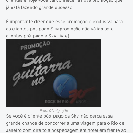
clientes e hoje você vai conhecer a nova promoção que
já está fazendo grande sucesso.
É importante dizer que esse promoção é exclusiva para
os clientes pós pago Sky(promoção não válida para
clientes pré-pago e Sky Livre).
Foto: Divulgação
Se você é cliente pós-pago da Sky, não perca essa
grande chance de concorrer a uma viagem para o Rio de
Janeiro com direito a hospedagem em hotel em frente ao