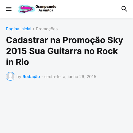
Página inicial
Promoções
Cadastrar na Promoção Sky
2015 Sua Guitarra no Rock
in Rio
by
Redação
-
sexta-feira, junho 26, 2015