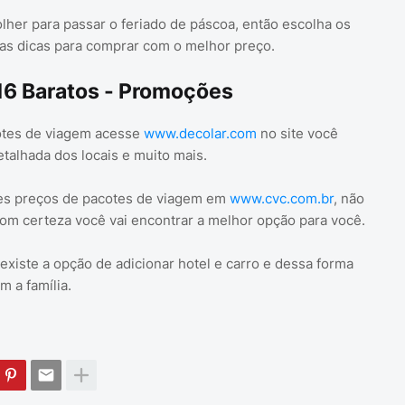
lher para passar o feriado de páscoa, então escolha os
) as dicas para comprar com o melhor preço.
6 Baratos - Promoções
otes de viagem acesse
www.decolar.com
no site você
alhada dos locais e muito mais.
es preços de pacotes de viagem em
www.cvc.com.br
, não
com certeza você vai encontrar a melhor opção para você.
xiste a opção de adicionar hotel e carro e dessa forma
 a família.