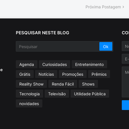
Próxima Postagem
PESQUISAR NESTE BLOG
CO
Agenda
Curiosidades
Entretenimento
ue
Grátis
Notícias
Promoções
Prêmios
Reality Show
Renda Fácil
Shows
Tecnologia
Televisão
Utilidade Pública
novidades