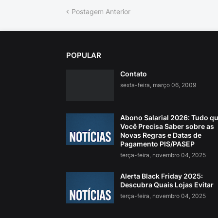
Postagem Anterior
POPULAR
Contato
sexta-feira, março 06, 2009
Abono Salarial 2026: Tudo q
Você Precisa Saber sobre as
Novas Regras e Datas de
Pagamento PIS/PASEP
terça-feira, novembro 04, 2025
Alerta Black Friday 2025:
Descubra Quais Lojas Evitar
terça-feira, novembro 04, 2025