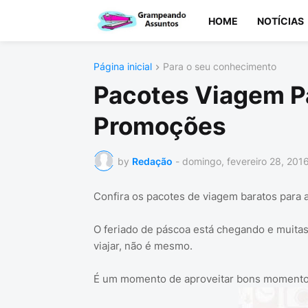
HOME
NOTÍCIAS
Página inicial
Para o seu conhecimento
Pacotes Viagem P
Promoções
by
Redação
-
domingo, fevereiro 28, 201
Confira os pacotes de viagem baratos para 
O feriado de páscoa está chegando e muita
viajar, não é mesmo.
É um momento de aproveitar bons momentos j