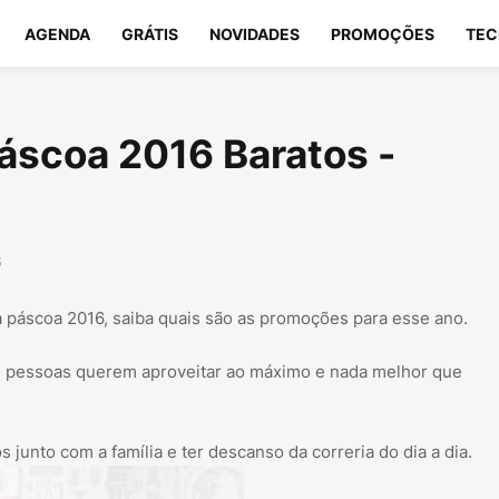
AGENDA
GRÁTIS
NOVIDADES
PROMOÇÕES
TEC
áscoa 2016 Baratos -
6
a páscoa 2016, saiba quais são as promoções para esse ano.
s pessoas querem aproveitar ao máximo e nada melhor que
unto com a família e ter descanso da correria do dia a dia.