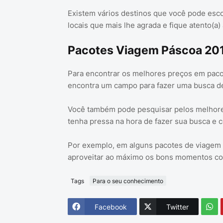
Existem vários destinos que você pode esco
locais que mais lhe agrada e fique atento(a
Pacotes Viagem Páscoa 201
Para encontrar os melhores preços em pac
encontra um campo para fazer uma busca det
Você também pode pesquisar pelos melhor
tenha pressa na hora de fazer sua busca e 
Por exemplo, em alguns pacotes de viagem e
aproveitar ao máximo os bons momentos com
Tags
Para o seu conhecimento
Facebook
Twitter